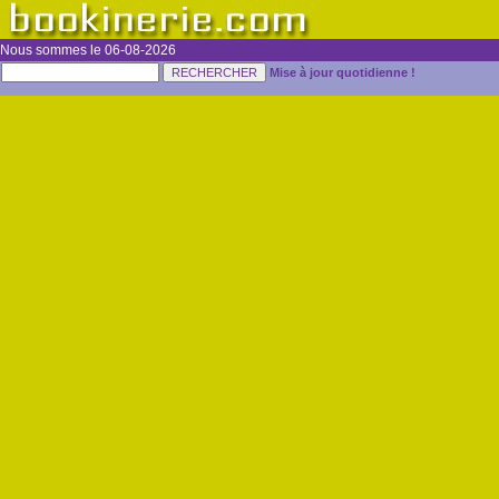
Nous sommes le 06-08-2026
Mise à jour quotidienne !