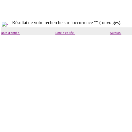
Résultat de votre recherche sur l'occurrence "" ( ouvrages).
Date d'entrée
Date d'entrée
Auteurs